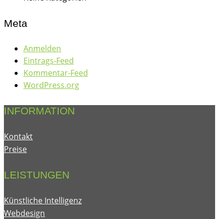
Meta
Anmelden
Eintrags-Feed
Kommentar-Feed
WordPress.org
INFORMATION
Kontakt
Preise
LEISTUNGEN
Künstliche Intelligenz
Webdesign