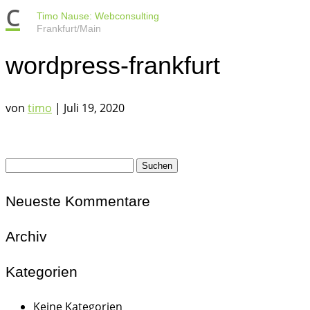
c
Timo Nause: Webconsulting
Frankfurt/Main
wordpress-frankfurt
von
timo
|
Juli 19, 2020
Suchen
nach:
Neueste Kommentare
Archiv
Kategorien
Keine Kategorien