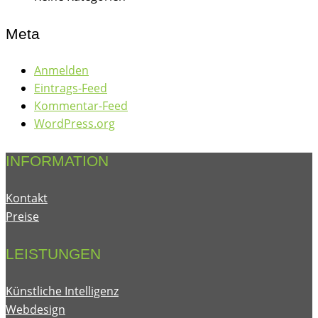
Meta
Anmelden
Eintrags-Feed
Kommentar-Feed
WordPress.org
INFORMATION
Kontakt
Preise
LEISTUNGEN
Künstliche Intelligenz
Webdesign