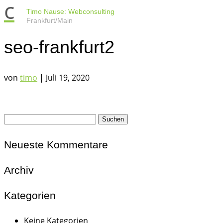
c
Timo Nause: Webconsulting
Frankfurt/Main
seo-frankfurt2
von
timo
|
Juli 19, 2020
Suchen
nach:
Neueste Kommentare
Archiv
Kategorien
Keine Kategorien