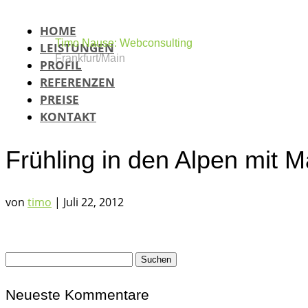
HOME
Timo Nause: Webconsulting
LEISTUNGEN
Frankfurt/Main
PROFIL
REFERENZEN
PREISE
KONTAKT
Frühling in den Alpen mit 
von
timo
|
Juli 22, 2012
Suchen
nach:
Neueste Kommentare