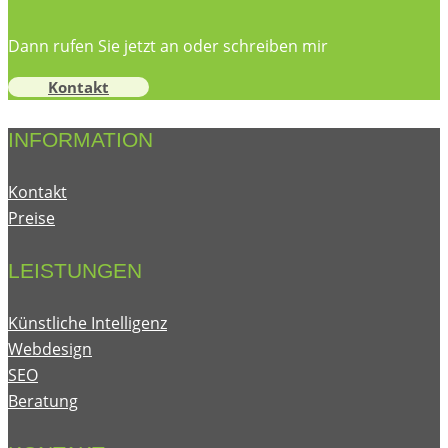
Dann rufen Sie jetzt an oder schreiben mir
Kontakt
INFORMATION
Kontakt
Preise
LEISTUNGEN
Künstliche Intelligenz
Webdesign
SEO
Beratung