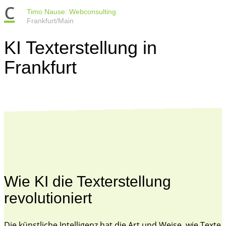
c
Timo Nause: Webconsulting
Frankfurt/Main
KI Texterstellung in
Frankfurt
Wie KI die Texterstellung
revolutioniert
Die künstliche Intelligenz hat die Art und Weise, wie Texte