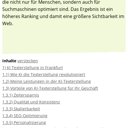
die nicht nur für Menschen, sondern auch für
Suchmaschinen optimiert sind. Das Ergebnis ist ein
höheres Ranking und damit eine größere Sichtbarkeit im
Web.
Inhalte
verstecken
1)
KI Texterstellung in Frankfurt
1.1)
Wie KI die Texterstellung revolutioniert
1.2)
Meine Leistungen in der KI-Texterstellung
1.3)
Vorteile von KI-Texterstellung für Ihr Geschäft
1.3.1)
Zeitersparnis
1.3.2)
Qualität und Konsistenz
1.3.3)
Skalierbarkeit
1.3.4)
SEO-Optimierung
1.3.5)
Personalisierung