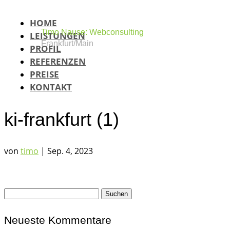
HOME
Timo Nause: Webconsulting
LEISTUNGEN
Frankfurt/Main
PROFIL
REFERENZEN
PREISE
KONTAKT
ki-frankfurt (1)
von
timo
|
Sep. 4, 2023
Suchen
nach:
Neueste Kommentare