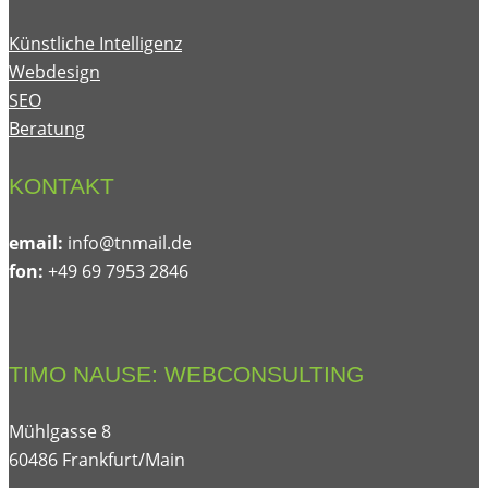
Künstliche Intelligenz
Webdesign
SEO
Beratung
KONTAKT
email:
@ofni
ed.liamnt
fon:
+49 69 7953 2846
TIMO NAUSE: WEBCONSULTING
Mühlgasse 8
60486 Frankfurt/Main