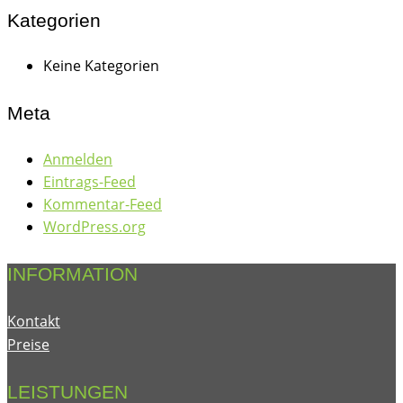
Kategorien
Keine Kategorien
Meta
Anmelden
Eintrags-Feed
Kommentar-Feed
WordPress.org
INFORMATION
Kontakt
Preise
LEISTUNGEN