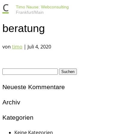
c
Timo Nause: Webconsulting
Frankfurt/Main
beratung
von
timo
|
Juli 4, 2020
Suchen
nach:
Neueste Kommentare
Archiv
Kategorien
Keine Kategorien