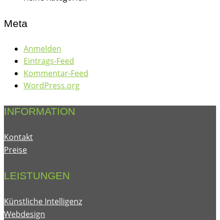
Meta
Anmelden
Eintrags-Feed
Kommentar-Feed
WordPress.org
INFORMATION
Kontakt
Preise
LEISTUNGEN
Künstliche Intelligenz
Webdesign